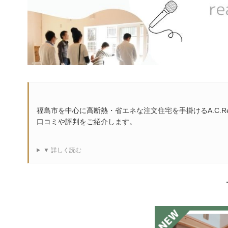
福島市を中心に高断熱・省エネな注文住宅を手掛けるA.C.R
口コミや評判をご紹介します。
▼ 詳しく読む