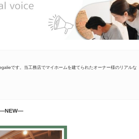
egalieです。当工務店でマイホームを建てられたオーナー様のリアルな
―NEW―