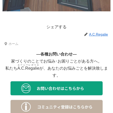
シェアする
A.C.Regalie
ホーム
―各種お問い合わせ―
家づくりのことでお悩み･お困りごとがある方へ。
エーシーレガリエ
私たち
A.C.Regalie
が、あなたのお悩みごとを解決致しま
す。