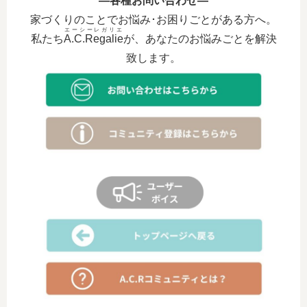
―各種お問い合わせ―
家づくりのことでお悩み･お困りごとがある方へ。
エーシーレガリエ
私たち
A.C.Regalie
が、あなたのお悩みごとを解決
致します。