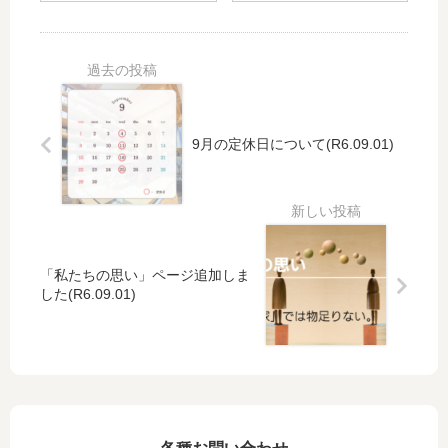
た
(R6.08.03)
9月の定休日について(R6.09.01)
「私たちの思い」ページ追加しま
した(R6.09.01)